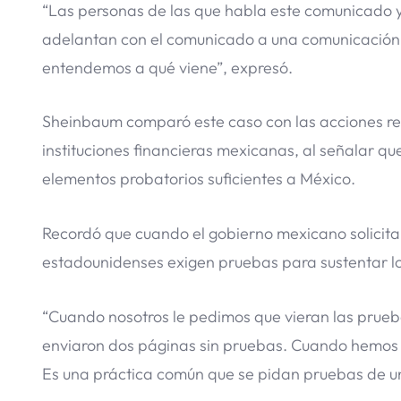
“Las personas de las que habla este comunicado ya
adelantan con el comunicado a una comunicación
entendemos a qué viene”, expresó.
Sheinbaum comparó este caso con las acciones r
instituciones financieras mexicanas, al señalar q
elementos probatorios suficientes a México.
Recordó que cuando el gobierno mexicano solicita 
estadounidenses exigen pruebas para sustentar l
“Cuando nosotros le pedimos que vieran las prue
enviaron dos páginas sin pruebas. Cuando hemos so
Es una práctica común que se pidan pruebas de uno