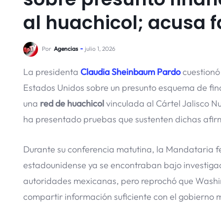
al huachicol; acusa 
Por
Agencias
julio 1, 2026
La presidenta
Claudia Sheinbaum Pardo
cuestionó
Estados Unidos sobre un presunto esquema de fi
una
red de huachicol
vinculada al Cártel Jalisco 
ha presentado pruebas que sustenten dichas afir
Durante su conferencia matutina, la Mandataria 
estadounidense ya se encontraban bajo investigaci
autoridades mexicanas, pero reprochó que Washin
compartir información suficiente con el gobierno 