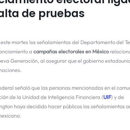
falta de pruebas
 este martes los señalamientos del Departamento del T
nanciamiento a
campañas electorales en México
relacion
Nueva Generación, al asegurar que el gobierno estadoun
maciones.
federal señaló que las personas mencionadas en el com
ón de la Unidad de Inteligencia Financiera (
UIF
) y de
gton haya decidido hacer públicos los señalamientos a
mexicano.