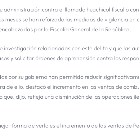
u administración contra el llamado huachicol fiscal o c
mos meses se han reforzado las medidas de vigilancia en
s encabezadas por la Fiscalía General de la República.
e investigación relacionadas con este delito y que las a
asos y solicitar órdenes de aprehensión contra los respo
 por su gobierno han permitido reducir significativam
 de ello, destacó el incremento en las ventas de combu
que, dijo, refleja una disminución de las operaciones il
ejor forma de verlo es el incremento de las ventas de P