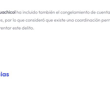
uachicol
ha incluido también el congelamiento de cuenta
s, por lo que consideró que existe una coordinación pe
ntar este delito.
ias