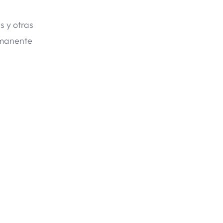
s y otras
rmanente