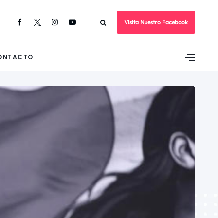
Visita Nuestro Facebook
ONTACTO