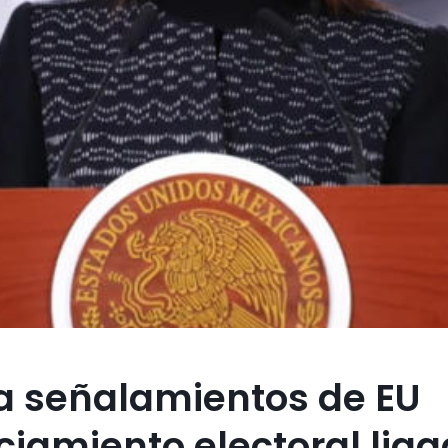
 señalamientos de EU
ciamiento electoral lig