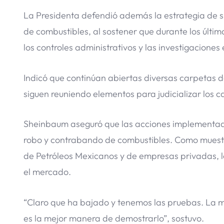
La Presidenta defendió además la estrategia de s
de combustibles, al sostener que durante los últi
los controles administrativos y las investigacione
Indicó que continúan abiertas diversas carpetas d
siguen reuniendo elementos para judicializar los c
Sheinbaum aseguró que las acciones implementadas
robo y contrabando de combustibles. Como muestra
de Petróleos Mexicanos y de empresas privadas, lo 
el mercado.
“Claro que ha bajado y tenemos las pruebas. La m
es la mejor manera de demostrarlo”, sostuvo.