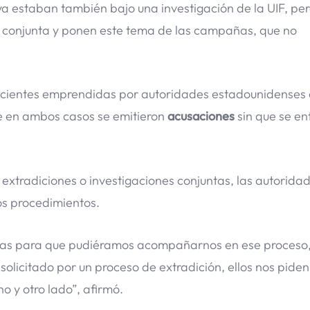
 estaban también bajo una investigación de la UIF, pero
 conjunta y ponen este tema de las campañas, que no
ecientes emprendidas por autoridades estadounidenses 
ue en ambos casos se emitieron
acusaciones
sin que se e
extradiciones o investigaciones conjuntas, las autorida
os procedimientos.
bas para que pudiéramos acompañarnos en ese proceso,
licitado por un proceso de extradición, ellos nos pide
 y otro lado”, afirmó.