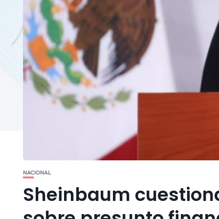
NACIONAL
Sheinbaum cuestiona
sobre presunto finan