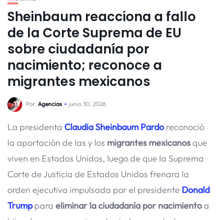
Sheinbaum reacciona a fallo
de la Corte Suprema de EU
sobre ciudadanía por
nacimiento; reconoce a
migrantes mexicanos
Por
Agencias
junio 30, 2026
La presidenta
Claudia Sheinbaum Pardo
reconoció
la aportación de las y los
migrantes mexicanos
que
viven en Estados Unidos, luego de que la Suprema
Corte de Justicia de Estados Unidos frenara la
orden ejecutiva impulsada por el presidente
Donald
Trump
para
eliminar la ciudadanía por nacimiento
a