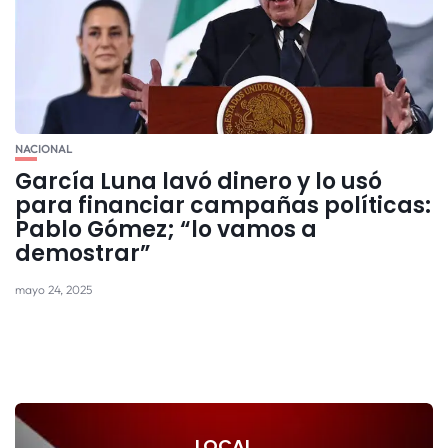
NACIONAL
García Luna lavó dinero y lo usó
para financiar campañas políticas:
Pablo Gómez; “lo vamos a
demostrar”
mayo 24, 2025
LOCAL