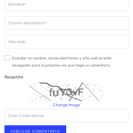
Guardar mi nombre, correo electrónico y sitio web en este
navegador para la próxima vez que haga un comentario.
Recaptcha
Change Image