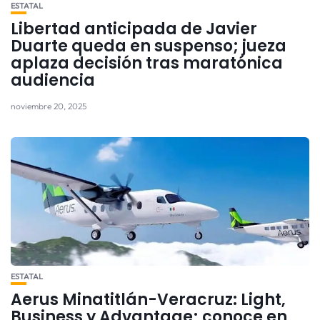
ESTATAL
Libertad anticipada de Javier
Duarte queda en suspenso; jueza
aplaza decisión tras maratónica
audiencia
noviembre 20, 2025
ESTATAL
Aerus Minatitlán-Veracruz: Light,
Business y Advantage; conoce en