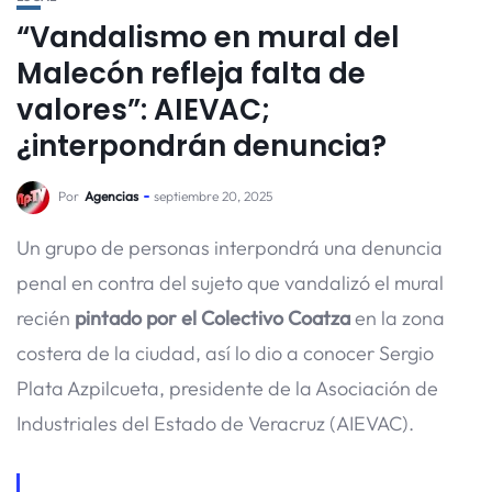
“Vandalismo en mural del
Malecón refleja falta de
valores”: AIEVAC;
¿interpondrán denuncia?
Por
Agencias
septiembre 20, 2025
Un grupo de personas interpondrá una denuncia
penal en contra del sujeto que vandalizó el mural
recién
pintado por el Colectivo Coatza
en la zona
costera de la ciudad, así lo dio a conocer Sergio
Plata Azpilcueta, presidente de la Asociación de
Industriales del Estado de Veracruz (AIEVAC).