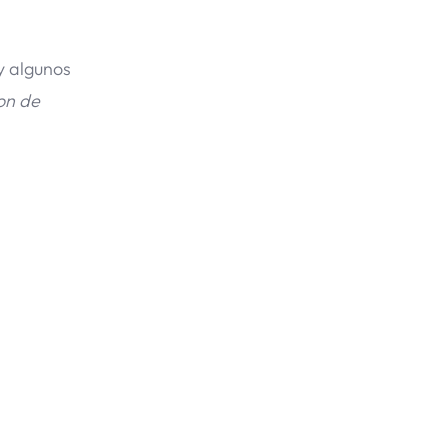
y algunos
on de