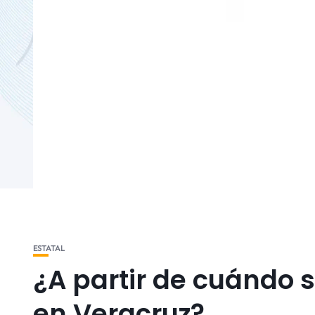
ESTATAL
¿A partir de cuándo se
en Veracruz?