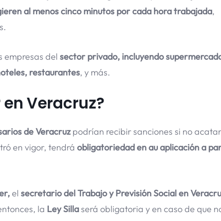
gieren al menos cinco minutos por cada hora trabajada
,
s.
as empresas del
sector privado, incluyendo supermercad
hoteles, restaurantes
, y más.
 en Veracruz?
arios de Veracruz
podrían recibir sanciones si no acatan
tró en vigor, tendrá
obligatoriedad en au aplicación a par
er,
el
secretario del Trabajo y Previsión Social en Veracru
 entonces, la
Ley Silla
será obligatoria y en caso de que n