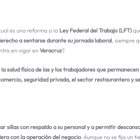
 cual es una reforma a la
Ley Federal del Trabajo (LFT)
qu
derecho a sentarse durante su jornada laboral
, siempre q
ntra en vigor en
Veracruz
?
la salud física de las y los trabajadores que permanecen
comercio, seguridad privada, el sector restaurantero y se
r sillas con respaldo a su personal y a permitir descans
iera con la operación del negocio
. Aunque no se fija un t