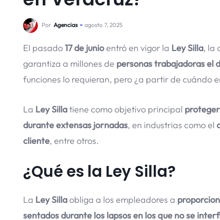
Por
Agencias
agosto 7, 2025
El pasado
17 de junio
entró en vigor la
Ley Silla
, la
garantiza a millones de
personas trabajadoras el 
funciones lo requieran, pero ¿a partir de cuándo e
La
Ley Silla
tiene como objetivo principal
proteger 
durante extensas jornadas
, en industrias como el
cliente
, entre otros.
¿Qué es la Ley Silla?
La
Ley Silla
obliga a los empleadores a
proporciona
sentados durante los lapsos en los que no se interf