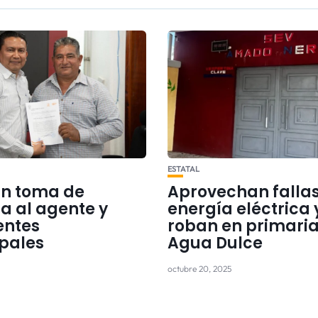
ESTATAL
an toma de
Aprovechan fallas
a al agente y
energía eléctrica 
entes
roban en primaria
pales
Agua Dulce
octubre 20, 2025