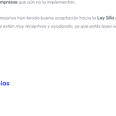
empresas
que aún no la implementan.
resarios han tenido buena aceptación hacia la
Ley Silla
s están muy receptivos y ayudando, ya que estás leyes s
ias