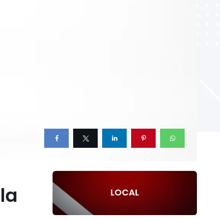
la
LOCAL