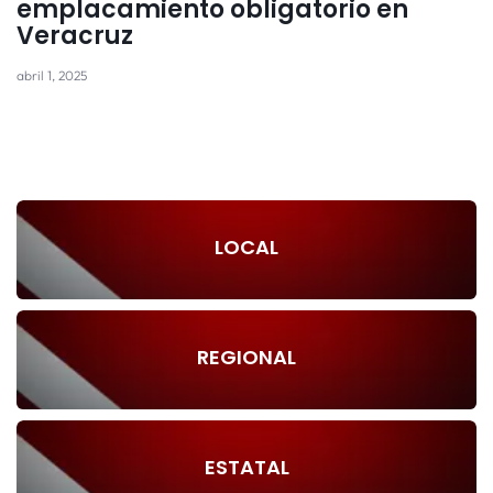
emplacamiento obligatorio en
Veracruz
abril 1, 2025
LOCAL
REGIONAL
ESTATAL