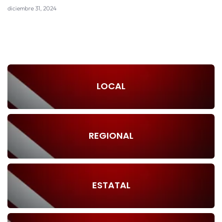
diciembre 31, 2024
LOCAL
REGIONAL
ESTATAL