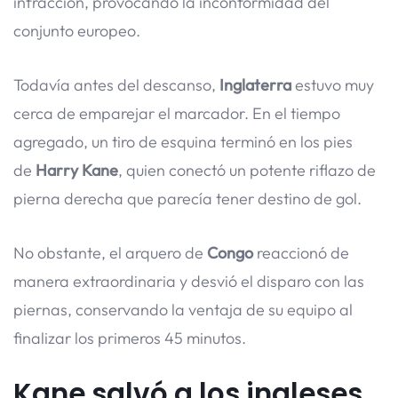
infracción, provocando la inconformidad del
conjunto europeo.
Todavía antes del descanso,
Inglaterra
estuvo muy
cerca de emparejar el marcador. En el tiempo
agregado, un tiro de esquina terminó en los pies
de
Harry Kane
, quien conectó un potente riflazo de
pierna derecha que parecía tener destino de gol.
No obstante, el arquero de
Congo
reaccionó de
manera extraordinaria y desvió el disparo con las
piernas, conservando la ventaja de su equipo al
finalizar los primeros 45 minutos.
Kane salvó a los ingleses